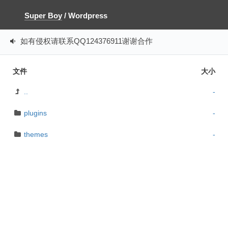
Super Boy
/
Wordpress
如有侵权请联系QQ124376911谢谢合作
文件
大小
..
-
plugins
-
themes
-